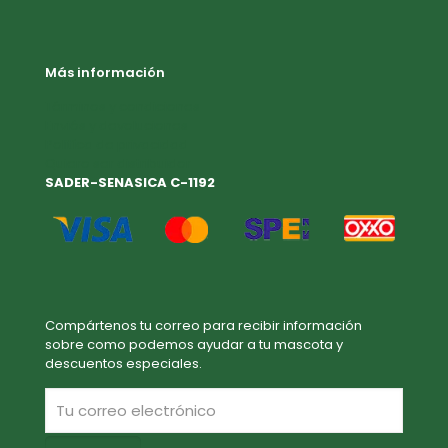
Más información
Términos y condiciones
Enviós y devoluciones
Politíca de privacidad
Quiero ser distribuidor
SADER-SENASICA C-1192
Compártenos tu correo para recibir información
sobre como podemos ayudar a tu mascota y
descuentos especiales.