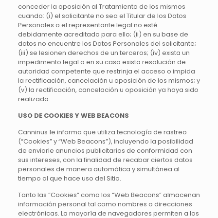
conceder la oposición al Tratamiento de los mismos
cuando: (i) el solicitante no sea el Titular de los Datos
Personales o el representante legal no esté
debidamente acreditado para ello; (ii) en su base de
datos no encuentre los Datos Personales del solicitante;
(iii) se lesionen derechos de un terceros; (iv) exista un
impedimento legal o en su caso exista resolución de
autoridad competente que restrinja el acceso o impida
la rectificación, cancelación u oposición de los mismos; y
(v) la rectificación, cancelación u oposición ya haya sido
realizada.
USO DE COOKIES Y WEB BEACONS
Canninus le informa que utiliza tecnología de rastreo
(“Cookies” y “Web Beacons”), incluyendo la posibilidad
de enviarle anuncios publicitarios de conformidad con
sus intereses, con la finalidad de recabar ciertos datos
personales de manera automática y simultánea al
tiempo al que hace uso del Sitio.
Tanto las “Cookies” como los “Web Beacons” almacenan
información personal tal como nombres o direcciones
electrónicas. La mayoría de navegadores permiten a los