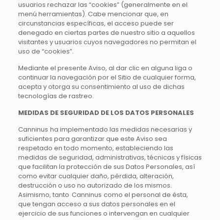
usuarios rechazar las “cookies” (generalmente en el
menú herramientas). Cabe mencionar que, en
circunstancias específicas, el acceso puede ser
denegado en ciertas partes de nuestro sitio a aquellos
visitantes y usuarios cuyos navegadores no permitan el
uso de “cookies”.
Mediante el presente Aviso, al dar clic en alguna liga o
continuar la navegación por el Sitio de cualquier forma,
acepta y otorga su consentimiento al uso de dichas
tecnologías de rastreo.
MEDIDAS DE SEGURIDAD DE LOS DATOS PERSONALES
Canninus ha implementado las medidas necesarias y
suficientes para garantizar que este Aviso sea
respetado en todo momento, estableciendo las
medidas de seguridad, administrativas, técnicas y físicas
que facilitan la protección de sus Datos Personales, así
como evitar cualquier daño, pérdida, alteración,
destrucción o uso no autorizado de los mismos.
Asimismo, tanto Canninus como el personal de ésta,
que tengan acceso a sus datos personales en el
ejercicio de sus funciones o intervengan en cualquier