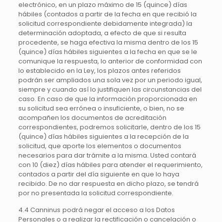
electrónico, en un plazo máximo de 15 (quince) días
hábiles (contados a partir de la fecha en que recibió la
solicitud correspondiente debidamente integrada) la
determinación adoptada, a efecto de que si resulta
procedente, se haga efectiva la misma dentro de los 15
(quince) días hábiles siguientes a la fecha en que se le
comunique la respuesta, lo anterior de conformidad con
lo establecido en la Ley, los plazos antes referidos
podrán ser ampliados una sola vez por un periodo igual,
siempre y cuando así lo justifiquen las circunstancias del
caso. En caso de que la información proporcionada en
su solicitud sea errónea o insuficiente, o bien, no se
acompañen los documentos de acreditación
correspondientes, podremos solicitarle, dentro de los 15
(quince) días hábiles siguientes a la recepción de la
solicitud, que aporte los elementos o documentos
necesarios para dar trámite a la misma. Usted contará
con 10 (diez) días hábiles para atender el requerimiento,
contados a partir del día siguiente en que lo haya
recibido. De no dar respuesta en dicho plazo, se tendrá
por no presentada la solicitud correspondiente.
4.4 Canninus podrá negar el acceso a los Datos
Personales o a realizar la rectificación o cancelación o