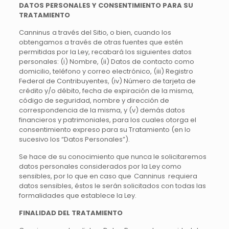
DATOS PERSONALES Y CONSENTIMIENTO PARA SU
TRATAMIENTO
Canninus a través del Sitio, o bien, cuando los
obtengamos a través de otras fuentes que estén
permitidas por la Ley, recabará los siguientes datos
personales: (i) Nombre, (ii) Datos de contacto como
domicilio, teléfono y correo electrónico, (iii) Registro
Federal de Contribuyentes, (iv) Número de tarjeta de
crédito y/o débito, fecha de expiración de la misma,
código de seguridad, nombre y dirección de
correspondencia de la misma, y (v) demás datos
financieros y patrimoniales, para los cuales otorga el
consentimiento expreso para su Tratamiento (en lo
sucesivo los “Datos Personales”).
Se hace de su conocimiento que nunca le solicitaremos
datos personales considerados por la Ley como
sensibles, por lo que en caso que Canninus requiera
datos sensibles, éstos le serán solicitados con todas las
formalidades que establece la Ley.
FINALIDAD DEL TRATAMIENTO