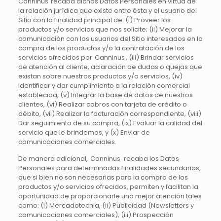
Canninus recaba dichos Datos Personales en virtud de
la relación jurídica que existe entre ésta y el usuario del
Sitio con la finalidad principal de: (i) Proveer los
productos y/o servicios que nos solicite; (ii) Mejorar la
comunicación con los usuarios del Sitio interesados en la
compra de los productos y/o la contratación de los
servicios ofrecidos por Canninus , (iii) Brindar servicios
de atención al cliente, aclaración de dudas o quejas que
existan sobre nuestros productos y/o servicios, (iv)
Identificar y dar cumplimiento a la relación comercial
establecida, (v) Integrar la base de datos de nuestros
clientes, (vi) Realizar cobros con tarjeta de crédito o
débito, (vii) Realizar la facturación correspondiente, (viii)
Dar seguimiento de su compra, (ix) Evaluar la calidad del
servicio que le brindemos, y (x) Enviar de
comunicaciones comerciales.
De manera adicional, Canninus recaba los Datos
Personales para determinadas finalidades secundarias,
que si bien no son necesarias para la compra de los
productos y/o servicios ofrecidos, permiten y facilitan la
oportunidad de proporcionarle una mejor atención tales
como: (i) Mercadotecnia, (ii) Publicidad (Newsletters y
comunicaciones comerciales), (iii) Prospección