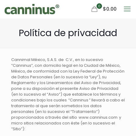
0
$0.00
Política de privacidad
Cannimal México, S.A.S. de C.V., en lo sucesivo
“Canninus”, con domicilio legal en la Ciudad de México,
México, de conformidad con la Ley Federal de Protección
de Datos Personales (en lo sucesivo la “Ley”), su
Reglamento y los Lineamientos del Aviso de Privacidad,
pone a su disposición el presente Aviso de Privacidad
(en lo sucesivo el “Aviso”) que establece los términos y
condiciones bajo los cuales “Canninus ” llevará a cabo el
tratamiento al que serán sometidos los datos
personales (en lo sucesivo el “Tratamiento”)
proporcionados a través del sitio www.canninus.com y
micro sitios relacionados con éste (en lo sucesivo el
“Sitio”):