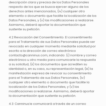
descripción clara y precisa de los Datos Personales
respecto de los que se busca ejercer alguno de los
derechos antes mencionados, (iv) cualquier otro
elemento o documento que facilite la localización de los
Datos Personales, y (v) las modificaciones a realizarse.
Asimismo, deberá aportar la documentación que
sustente su petición.
4.2 Revocación del Consentimiento. El consentimiento
para el Tratamiento de sus Datos Personales puede ser
revocado en cualquier momento mediante solicitud por
escrito a la dirección de correo electrónico
contacto@canninus.com, indicando: (i) nombre y correo
electrónico u otro medio para comunicarle la respuesta
a su solicitud, (ii) los documentos que acrediten su
identidad o, en su caso, su representación legal, (iii) la
manifestación expresa de revocar su consentimiento
para el Tratamiento de sus Datos Personales, (iv)
cualquier otro elemento o documento que facilite la
localización de los Datos Personales, y (v) las
modificaciones a realizarse. Asimismo, deberá aportar
la documentación que sustente su petición.
4.3 Canninus le comunicará a través de un correo