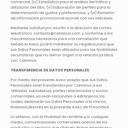
comercial, (iv) Estadística para el análisis del tráfico y
utilización del Sitio, (v) Elaboración de perfiles para la
determinación de gustos y preferencias, y (vi) Remisión
de información promocional acorde con sus intereses.
Mediante solicitud por escrito a la dirección de correo
electrónico contacto@canninus.com y conforme a los
mecanismos necesarios para a la cancelación que
señala el Aviso, podrá manifestar su negativa para que
sus Datos Personales sean utilizados para las finalidades
secundarias que no dieron origen a la relación jurídica
con Canninus.
TRANSFERENCIA DE DATOS PERSONALES
Por medio del presente Aviso acepta que sus Datos
Personales sean transferidos por Canninus a sus
afiliadas, subsidiarias, partes relacionadas o socios
comerciales, ya sean nacionales o extranjeros, los
cuales destinarán los Datos Personales a la misma
finalidad descrita en el presente Aviso de Privacidad.
Lo anterior, con la finalidad de remitirle por cualquier
medio, comunicaciones comerciales acerca de los
productos o servicios que ofrecen dichas empresas y