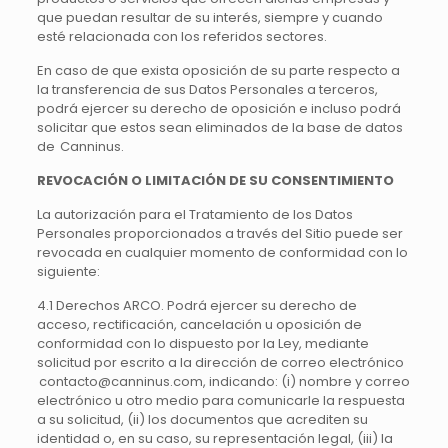
que puedan resultar de su interés, siempre y cuando
esté relacionada con los referidos sectores.
En caso de que exista oposición de su parte respecto a
la transferencia de sus Datos Personales a terceros,
podrá ejercer su derecho de oposición e incluso podrá
solicitar que estos sean eliminados de la base de datos
de Canninus.
REVOCACIÓN
O LIMITACIÓN DE SU CONSENTIMIENTO
La autorización para el Tratamiento de los Datos
Personales proporcionados a través del Sitio puede ser
revocada en cualquier momento de conformidad con lo
siguiente:
4.1 Derechos ARCO. Podrá ejercer su derecho de
acceso, rectificación, cancelación u oposición de
conformidad con lo dispuesto por la Ley, mediante
solicitud por escrito a la dirección de correo electrónico
contacto@canninus.com, indicando: (i) nombre y correo
electrónico u otro medio para comunicarle la respuesta
a su solicitud, (ii) los documentos que acrediten su
identidad o, en su caso, su representación legal, (iii) la